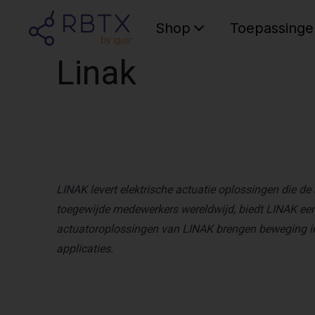
Shop
Toepassinge
Linak
LINAK levert elektrische actuatie oplossingen die d
toegewijde medewerkers wereldwijd, biedt LINAK een
actuatoroplossingen van LINAK brengen beweging in 
applicaties.