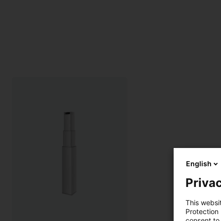
English
Privac
This websi
Protection
consent to 