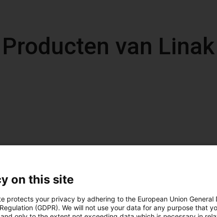
Producten van Linak
y on this site
te protects your privacy by adhering to the European Union General
 Regulation (GDPR). We will not use your data for any purpose that y
and only to the extent not exceeding data which is necessary in relat