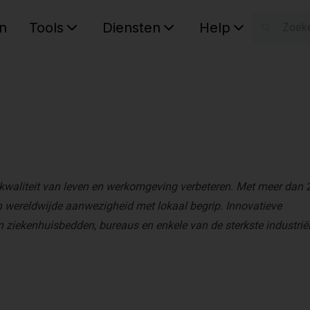
n
Tools
Diensten
Help
W
Uw wink
e kwaliteit van leven en werkomgeving verbeteren. Met meer dan 
 wereldwijde aanwezigheid met lokaal begrip. Innovatieve
ziekenhuisbedden, bureaus en enkele van de sterkste industrië