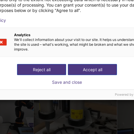
urpose(s) of processing. You can grant your consent(s) to use your da
rposes below or by clicking "Agree to all".
licy
Analytics
We'll collect information about your visit to our site. It helps us underst
the site is used – what's working, what might be broken and what we sh
improve.
 oplossingen gebouw
Reject all
Accept all
Save and close
Powered by