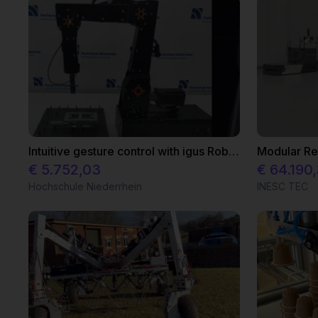
Intuitive gesture control with igus Robolink
€ 5.752,03
€ 64.190
Hochschule Niederrhein
INESC TEC