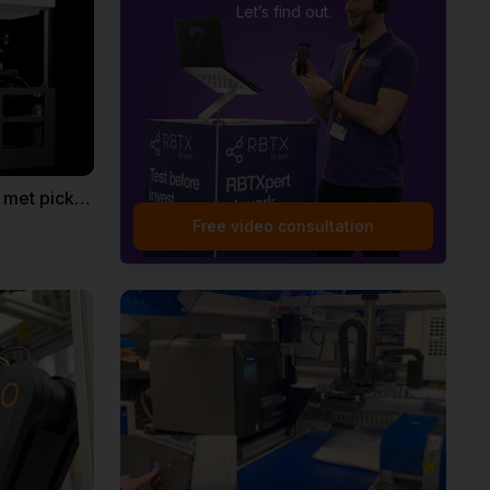
Let’s find out.
Autonome goederenstroom met pick and place robot
Free video consultation