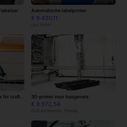
 labelaar
Automatische labelprinter
€ 6.430,11
igus GmbH
Automated grinding machine for craft businesses
3D-printer voor huisgevels
€ 8.972,54
DUS Architecten, Feitelijk