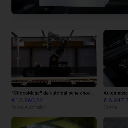
"ChocoMatic" de automatische chocoladedispenser
€ 13.960,82
€ 6.947,
Roose Automation
Certina