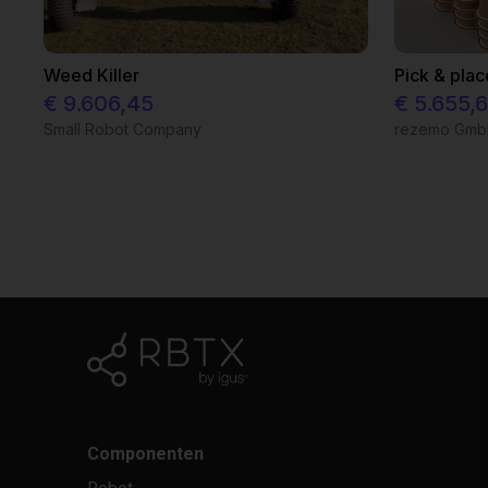
Weed Killer
Pick & plac
€ 9.606,45
€ 5.655,
Small Robot Company
rezemo Gm
Componenten