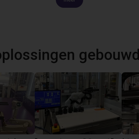
 oplossingen gebouw