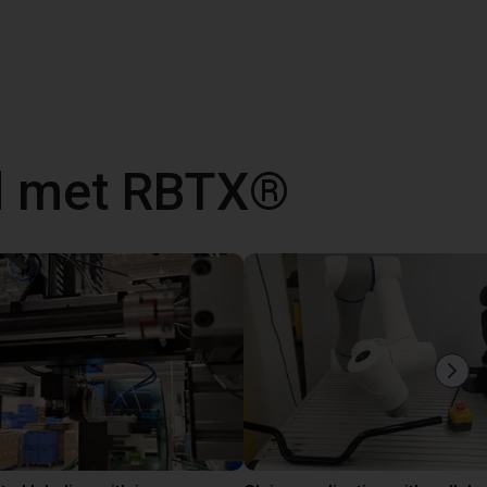
d met RBTX®