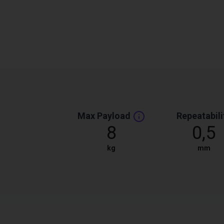
Max Payload
Repeatabili
8
0,5
kg
mm