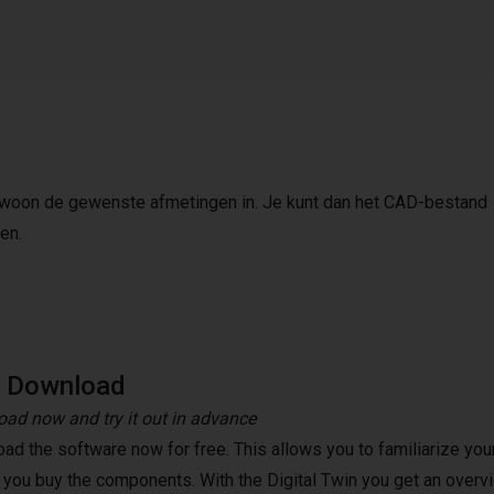
gewoon de gewenste afmetingen in. Je kunt dan het CAD-bestand
en.
e Download
ad now and try it out in advance
ad the software now for free. This allows you to familiarize your
 you buy the components. With the Digital Twin you get an overvi