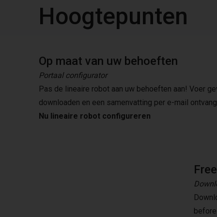
Hoogtepunten
Op maat van uw behoeften
Portaal configurator
Pas de lineaire robot aan uw behoeften aan! Voer 
downloaden en een samenvatting per e-mail ontvang
Nu lineaire robot configureren
Fre
Downlo
Downlo
before