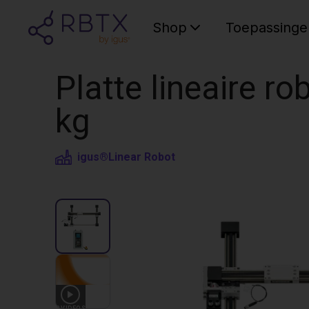
Shop
Toepassinge
Platte lineaire r
kg
igus®
Linear Robot
3
VIDEOS