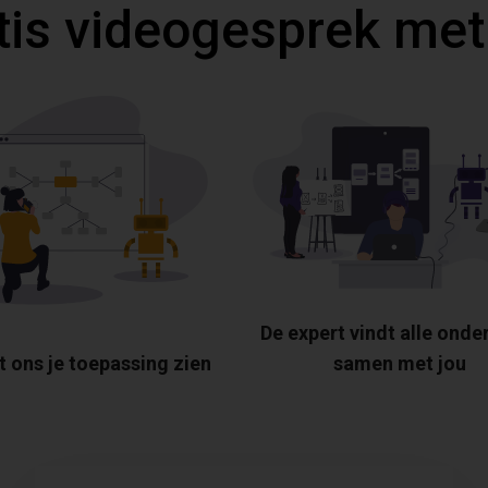
tis videogesprek met
De expert vindt alle onde
t ons je toepassing zien
samen met jou