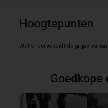
Hoogtepunten
Wat onderscheidt de grijpervarian
Goedkope 