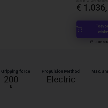
excl. BTW, verzendkost
€ 1.036
Toevo
wink
Gratis wi
 Gripping force
Propulsion Method
Max. am
200
Electric
N