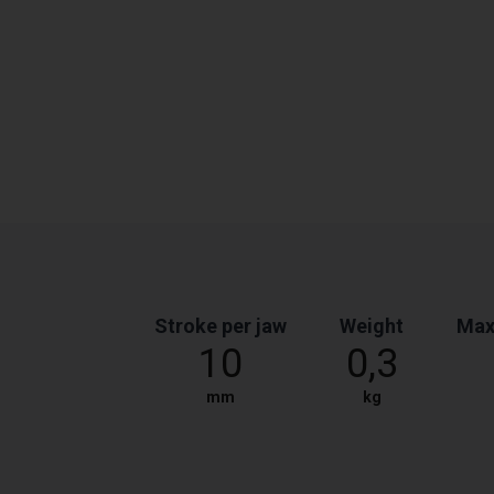
Stroke per jaw
Weight
Max
10
0,3
mm
kg