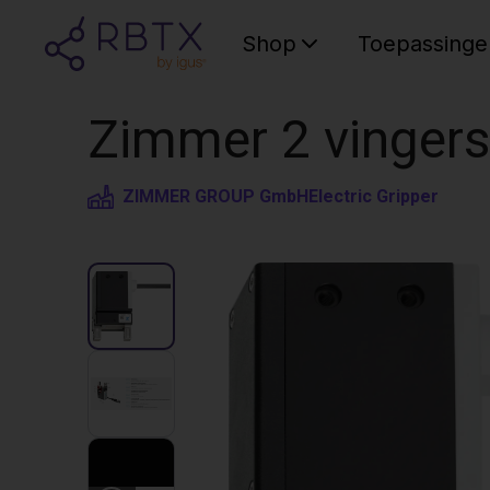
Shop
Toepassinge
Zimmer 2 vingers 
ZIMMER GROUP GmbH
Electric Gripper