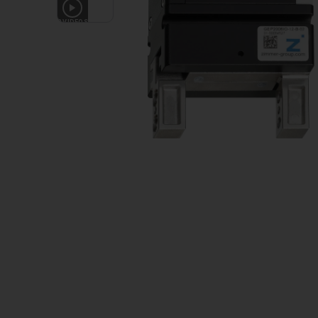
3
VIDEOS