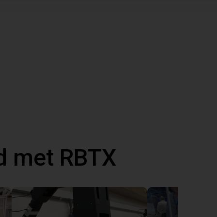
d met RBTX