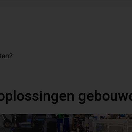
ten?
oplossingen gebouw