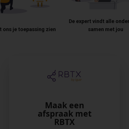
De expert vindt alle onde
t ons je toepassing zien
samen met jou