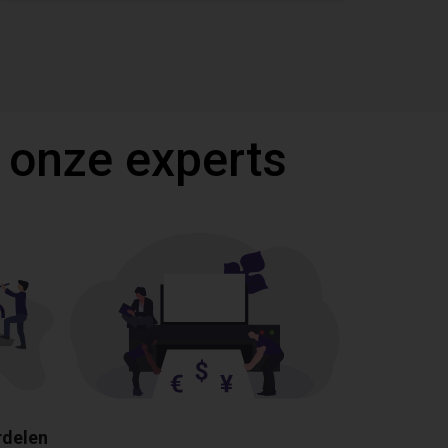
 onze experts
rdelen