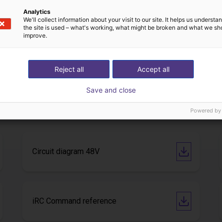
Analytics
We'll collect information about your visit to our site. It helps us underst
the site is used – what's working, what might be broken and what we sh
improve.
Gluing application with collaborative robot
Application of adhesive on stoves
13
Op aanvraag
Igus do brasil
Reject all
Accept all
Save and close
Downloads
Powered by
Circuit diagram 48V
iRC Command reference