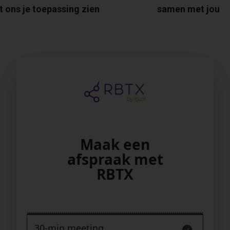
t ons je toepassing zien
samen met jou