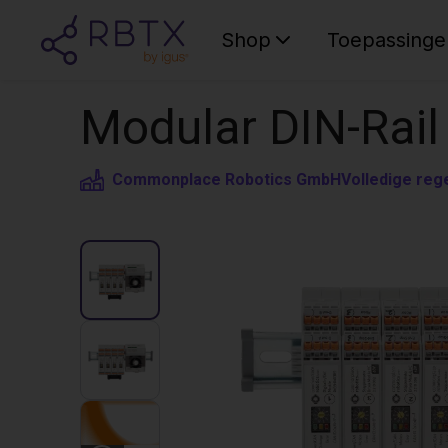
Shop
Toepassinge
Modular DIN-Rail
Commonplace Robotics GmbH
Volledige reg