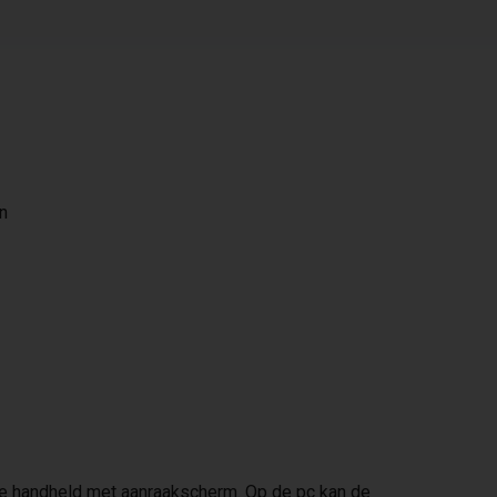
en
le handheld met aanraakscherm. Op de pc kan de