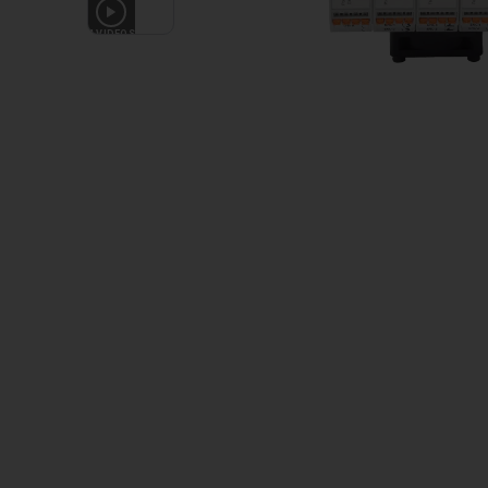
4
VIDEOS