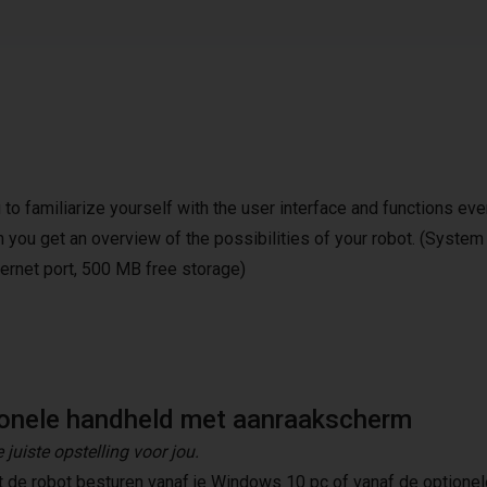
to familiarize yourself with the user interface and functions ev
 you get an overview of the possibilities of your robot. (System
ernet port, 500 MB free storage)
onele handheld met aanraakscherm
 juiste opstelling voor jou.
t de robot besturen vanaf je Windows 10 pc of vanaf de optione