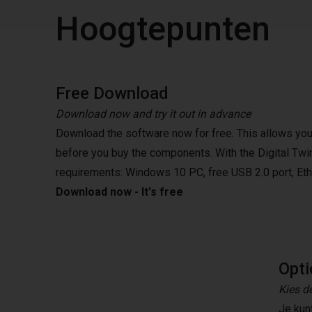
Hoogtepunten
Free Download
Download now and try it out in advance
Download the software now for free. This allows you 
before you buy the components. With the Digital Twin
requirements: Windows 10 PC, free USB 2.0 port, Eth
Download now - It's free
Opti
Kies de
Je kun