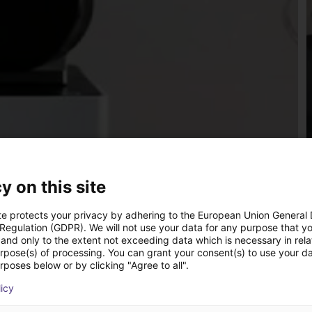
y on this site
te protects your privacy by adhering to the European Union General
 Regulation (GDPR). We will not use your data for any purpose that y
and only to the extent not exceeding data which is necessary in relat
urpose(s) of processing. You can grant your consent(s) to use your da
rposes below or by clicking "Agree to all".
licy