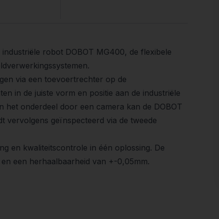
e industriële robot DOBOT MG400, de flexibele
ldverwerkingssystemen.
gen via een toevoertrechter op de
 in de juiste vorm en positie aan de industriële
an het onderdeel door een camera kan de DOBOT
 vervolgens geïnspecteerd via de tweede
g en kwaliteitscontrole in één oplossing. De
s en een herhaalbaarheid van +-0,05mm.