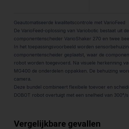
Geautomatiseerde kwaliteitscontrole met VarioFeed
De VarioFeed-oplossing van Variobotic bestaat uit d
componentenscheider VarioShaker 270 en twee bee
In het toepassingsvoorbeeld worden sensorbehuizin
componentenscheider geplaatst, waar de componenten
robot worden toegevoerd. Na visuele herkenning v
MG400 de onderdelen oppakken. De behuizing wordt
camera.
Deze bundel combineert flexibele toevoer en scheidin
DOBOT robot overtuigt met een snelheid van 300°/
Vergelijkbare gevallen