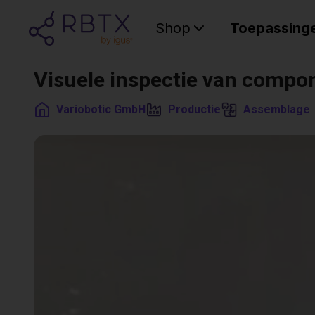
Shop
Toepassing
Visuele inspectie van comp
Variobotic GmbH
Productie
Assemblage