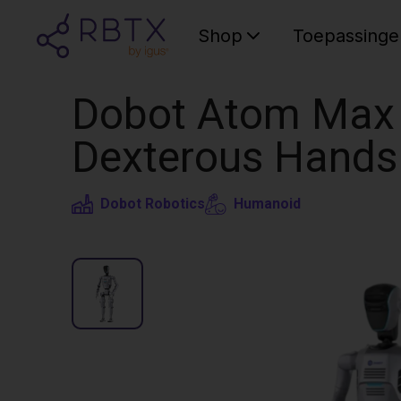
Shop
Toepassinge
Dobot Atom Max |
Dexterous Hands
Dobot Robotics
Humanoid