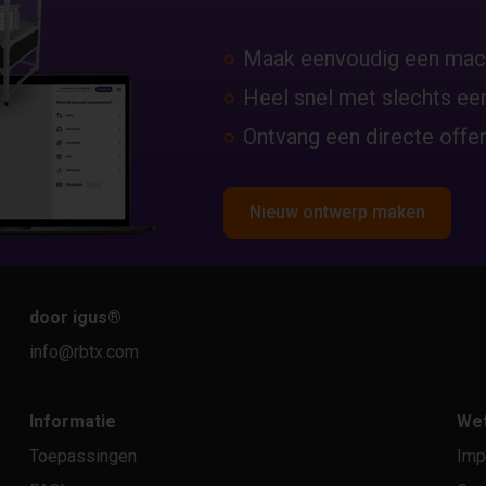
Maak eenvoudig een mac
Heel snel met slechts een
Ontvang een directe offer
Nieuw ontwerp maken
door igus
®
info@rbtx.com
Informatie
Wet
Toepassingen
Imp