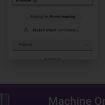
Machine O